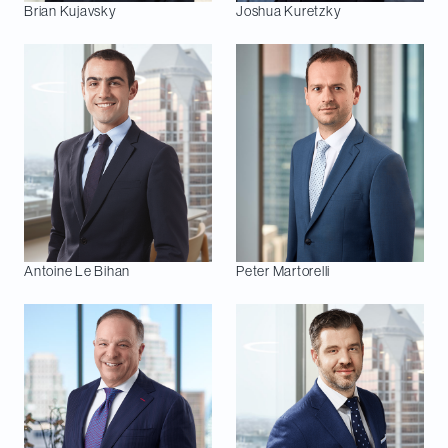
Brian
Kujavsky
Joshua
Kuretzky
Antoine
Le Bihan
Peter
Martorelli