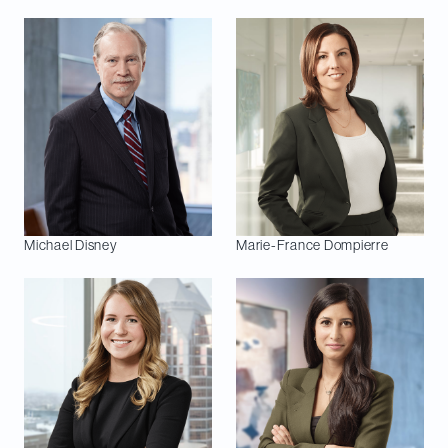
Michael
Disney
Marie-France
Dompierre