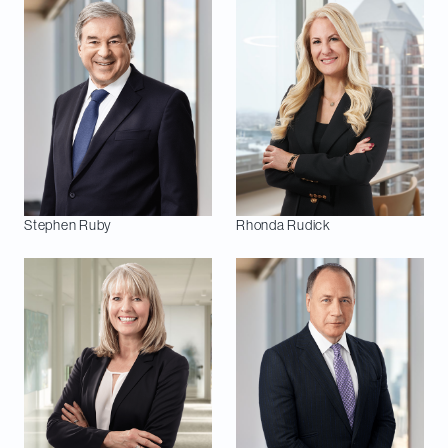
Stephen
Ruby
Rhonda
Rudick