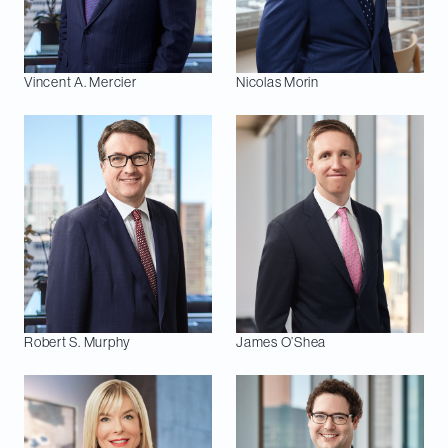
Vincent A.
Mercier
Nicolas
Morin
Robert S.
Murphy
James
O’Shea