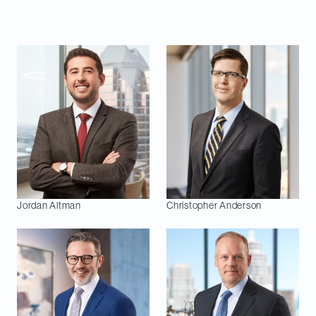
Les personnes suivantes figurent dans l’édition de
cette année :
Jordan
Altman
Christopher
Anderson