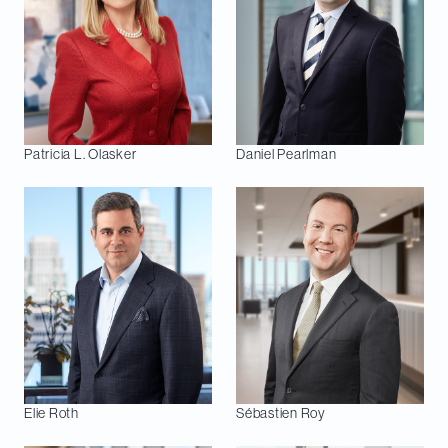
Patricia L.
Olasker
Daniel
Pearlman
Elie
Roth
Sébastien
Roy