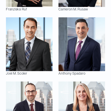
Franziska
Ruf
Cameron M.
Rusaw
Joel M.
Scoler
Anthony
Spadaro