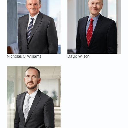
Nicholas C.
Williams
David
Wilson