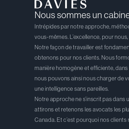
Nous sommes un cabinet 
Intrépides par notre approche, métho
vous-mêmes. L’excellence, pour nous, n
Notre façon de travailler est fondamen
obtenons pour nos clients. Nous formon
manière homogène et efficiente, dans t
nous pouvons ainsi nous charger de vos
une intelligence sans pareilles.
Notre approche ne s’inscrit pas dans un
attirons et retenons les avocats les plus
Canada. Et c’est pourquoi nos clients