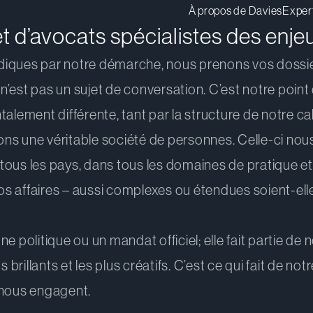
À propos de Davies
Exper
d’avocats spécialistes des enje
diques par notre démarche, nous prenons vos dossie
’est pas un sujet de conversation. C’est notre point
talement différente, tant par la structure de notre ca
s une véritable société de personnes. Celle-ci nous 
ous les pays, dans tous les domaines de pratique et 
 affaires – aussi complexes ou étendues soient-elles
e politique ou un mandat officiel; elle fait partie d
 brillants et les plus créatifs. C’est ce qui fait de no
 nous engagent.