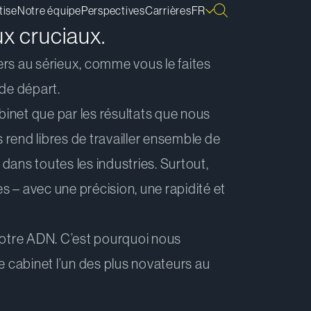
tise
Notre équipe
Perspectives
Carrières
FR
ux cruciaux.
rs au sérieux, comme vous le faites
 de départ.
binet que par les résultats que nous
rend libres de travailler ensemble de
dans toutes les industries. Surtout,
 – avec une précision, une rapidité et
e notre ADN. C’est pourquoi nous
tre cabinet l’un des plus novateurs au