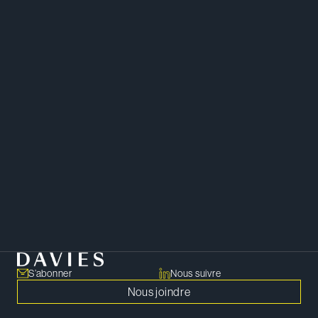
Immobilier
Droit des sociétés
Infrastructures
S’abonner
Nous suivre
Nous joindre