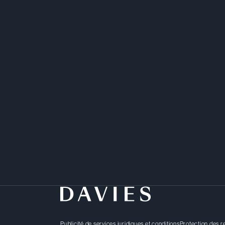
Publicité de services juridiques et conditions
Protection des 