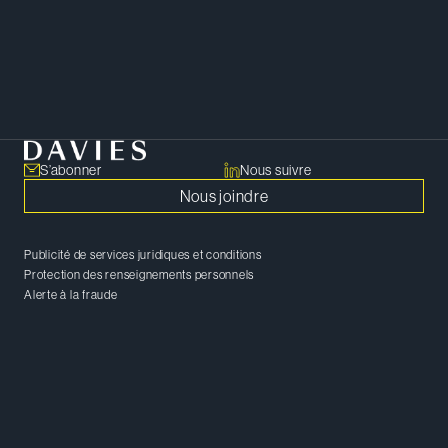
qu’offre notre équipe.
PARTAGER
Copier le lien
S’abonner
Nous suivre
Nous joindre
Publicité de services juridiques et conditions
Protection des renseignements personnels
Alerte à la fraude