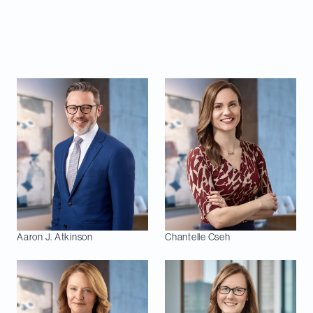
marchés financiers, la fiscalité ainsi que les fusions
et acquisitions.
Cette année, 15 de nos avocates et avocats
figurent dans le guide :
Aaron J.
Atkinson
Chantelle
Cseh