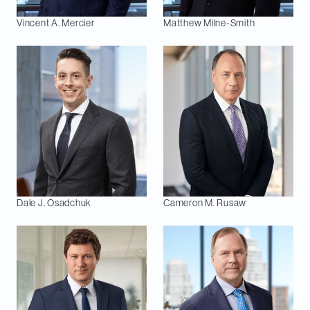
Vincent A.
Mercier
Matthew
Milne-Smith
Dale J.
Osadchuk
Cameron M.
Rusaw