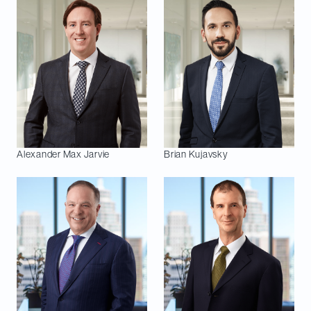
Alexander Max
Jarvie
Brian
Kujavsky