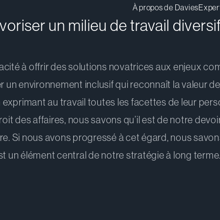
À propos de Davies
Exper
riser un milieu de travail diversifi
cité à offrir des solutions novatrices aux enjeux co
r un environnement inclusif qui reconnaît la valeur d
n exprimant au travail toutes les facettes de leur per
oit des affaires, nous savons qu’il est de notre devoir
e. Si nous avons progressé à cet égard, nous savons qu
est un élément central de notre stratégie à long ter