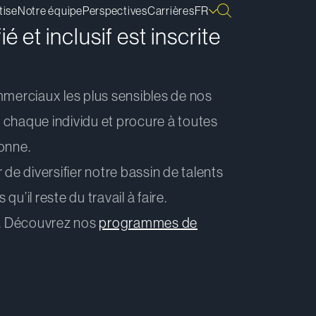
tise
Notre équipe
Perspectives
Carrières
FR
é et inclusif est inscrite
mmerciaux les plus sensibles de nos
e chaque individu et procure à toutes
sonne.
 de diversifier notre bassin de talents
’il reste du travail à faire.
me. Découvrez nos
programmes de