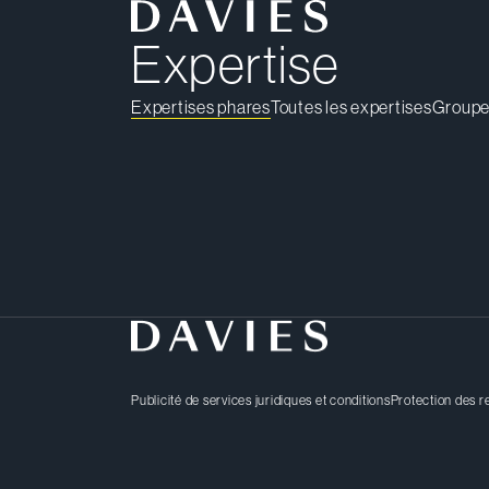
Expertise
Expertises phares
Toutes les expertises
Groupe
Publicité de services juridiques et conditions
Protection des 