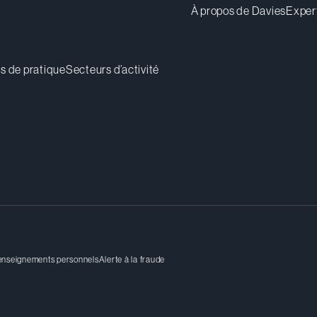
À propos de Davies
Exper
s de pratique
Secteurs d’activité
renseignements personnels
Alerte à la fraude