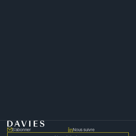
Emploi, travail et rémunération des dirigeants
S’abonner
Nous suivre