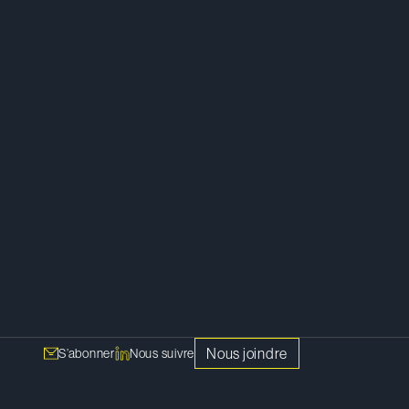
Litige
Nous joindre
S’abonner
Nous suivre