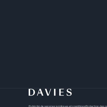
Publicité de services juridiques et conditions
Protection des 