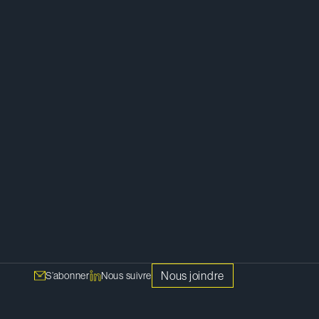
Nous joindre
S’abonner
Nous suivre