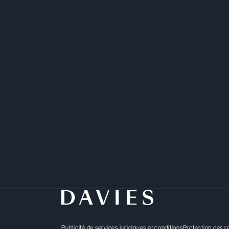
Publicité de services juridiques et conditions
Protection des 