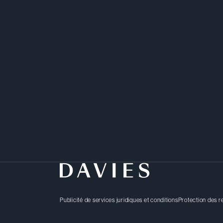
Antonietta est spécialis
commercial.
Publicité de services juridiques et conditions
Protection des 