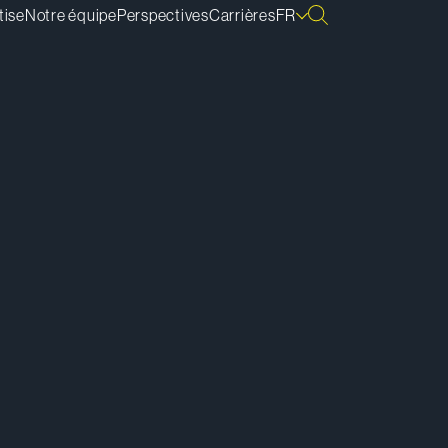
tise
Notre équipe
Perspectives
Carrières
FR
lécharger la vCard
lécharger la bio
pier le lien de la bio