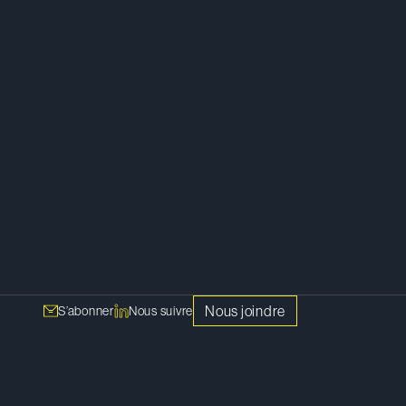
Litige
Nous joindre
S’abonner
Nous suivre