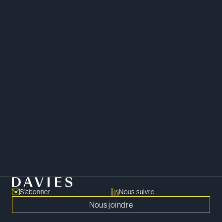
Immobilier
S’abonner
Nous suivre
Nous joindre