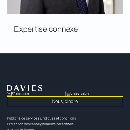
Expertise connexe
Rencontrer notre équipe
S’abonner
Nous suivre
Nous joindre
Publicité de services juridiques et conditions
Protection des renseignements personnels