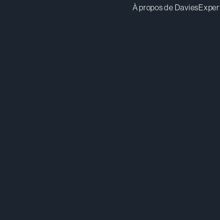
À propos de Davies
Exper