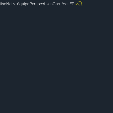
tise
Notre équipe
Perspectives
Carrières
FR