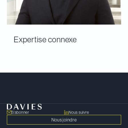
Expertise connexe
Rencontrer notre équipe
S’abonner
Nous suivre
Nous joindre