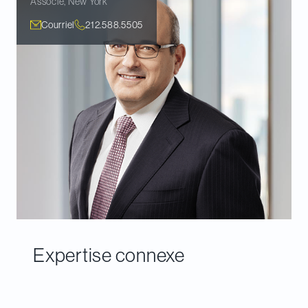
Associé
,
New York
Courriel
212.588.5505
Expertise connexe