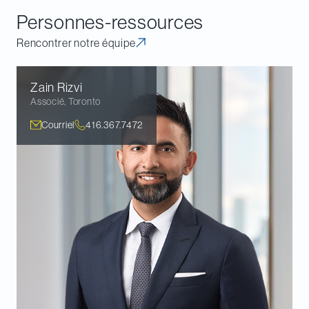
Personnes-ressources
Rencontrer notre équipe
Zain
Rizvi
Associé
,
Toronto
Courriel
416.367.7472