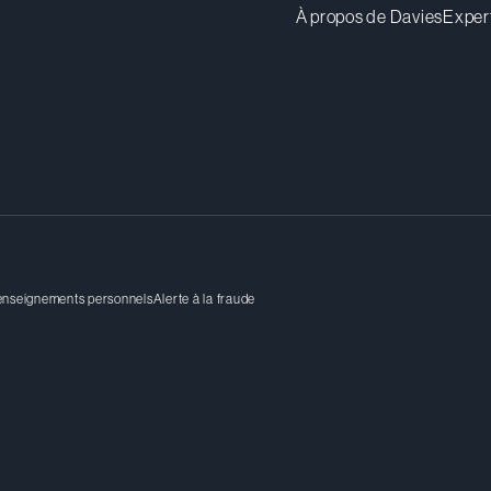
À propos de Davies
Exper
renseignements personnels
Alerte à la fraude