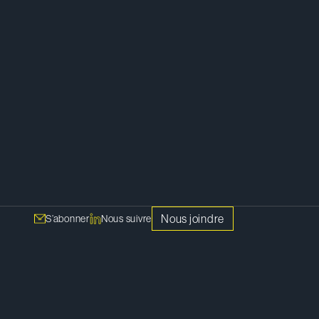
Nous joindre
S’abonner
Nous suivre