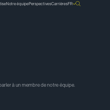
tise
Notre équipe
Perspectives
Carrières
FR
r parler à un membre de notre équipe.