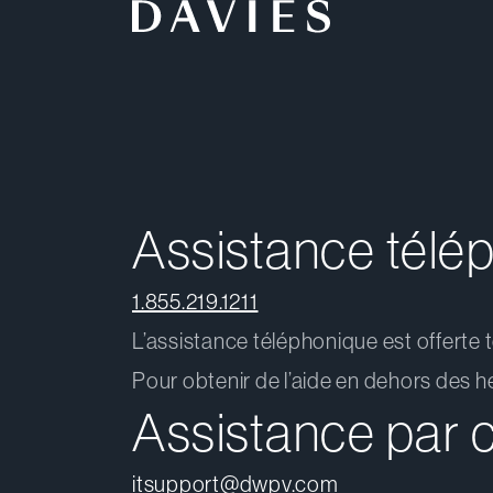
Accueil
Assistance télé
1.855.219.1211
L’assistance téléphonique est offerte t
Pour obtenir de l’aide en dehors des h
Assistance par c
itsupport@dwpv.com