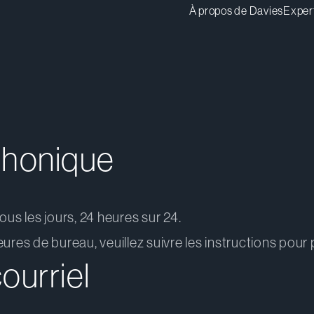
À propos de Davies
Exper
phonique
ous les jours, 24 heures sur 24.
eures de bureau, veuillez suivre les instructions pou
ourriel