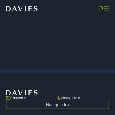
Événements
Tout afficher
S’abonner
Nous suivre
Nous joindre