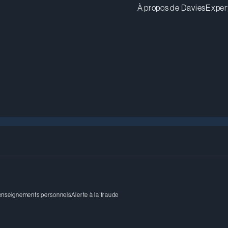
À propos de Davies
Exper
renseignements personnels
Alerte à la fraude