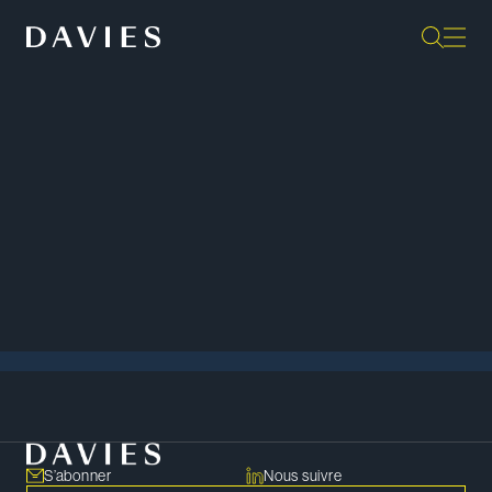
Événements
Tout afficher
S’abonner
Nous suivre