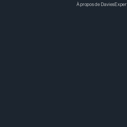
À propos de Davies
Exper