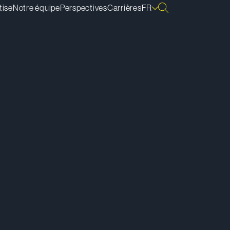
tise
Notre équipe
Perspectives
Carrières
FR