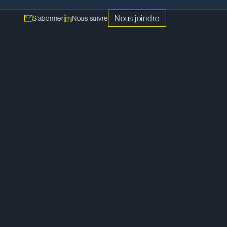
Nous joindre
S’abonner
Nous suivre