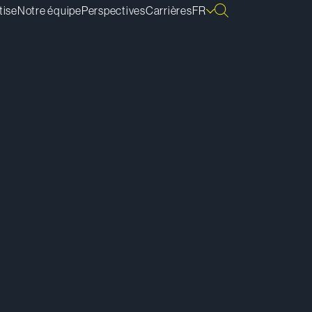
tise
Notre équipe
Perspectives
Carrières
FR