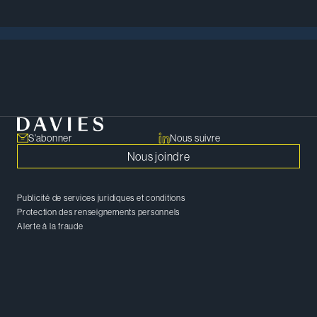
Rencontrer notre équipe
S’abonner
Nous suivre
Nous joindre
Publicité de services juridiques et conditions
Protection des renseignements personnels
Alerte à la fraude