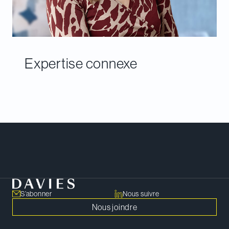
Expertise connexe
Rencontrer notre équipe
S’abonner
Nous suivre
Nous joindre