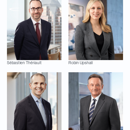
Sébastien
Thériault
Robin
Upshall