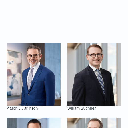
le cadre des dossiers transfrontaliers de nos
clients de partout dans le monde dans les secteurs
de l’énergie et du droit minier.
Les avocat·es ci-dessous figurent dans le numéro
de cette année :
Aaron J.
Atkinson
William
Buchner