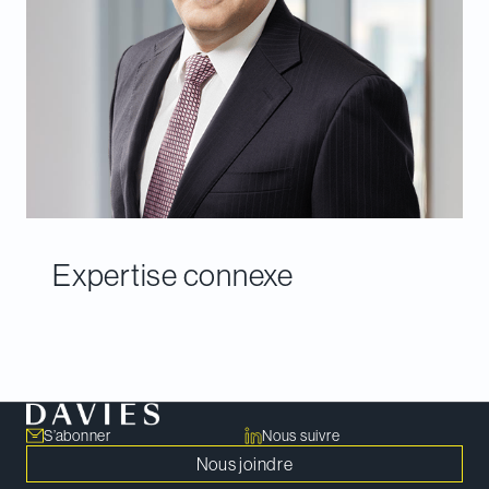
Expertise connexe
S’abonner
Nous suivre
Nous joindre