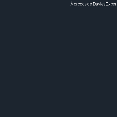
À propos de Davies
Exper