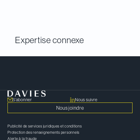
établi à la suite de recherches poussées qui
comprennent des entrevues avec des clients.
Expertise connexe
Rencontrer notre équipe
S’abonner
Nous suivre
Nous joindre
Publicité de services juridiques et conditions
Protection des renseignements personnels
Alerte à la fraude