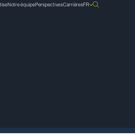
tise
Notre équipe
Perspectives
Carrières
FR