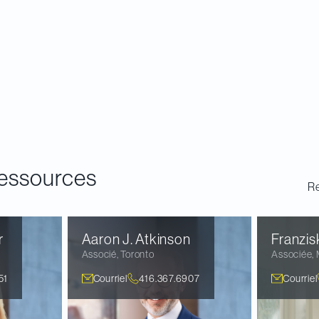
dans l'édition 2020 du Rapport de Davies sur la gouv
llé vous informe sur les tendances et les enjeux les 
es canadiennes.
essources
Re
r
Aaron J.
Atkinson
Franzis
Associé
,
Toronto
Associée
,
51
Courriel
416.367.6907
Courriel