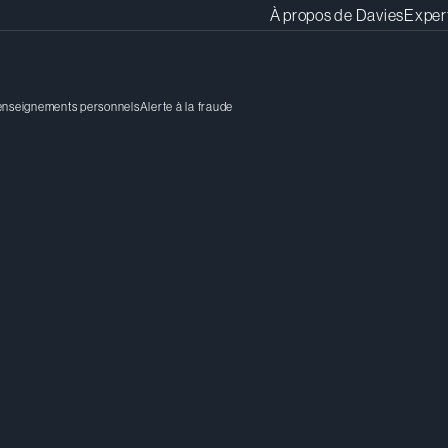
À propos de Davies
Exper
renseignements personnels
Alerte à la fraude